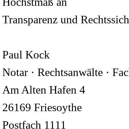
Höchstmaß an
Transparenz und Rechtssiche
Paul Kock
Notar · Rechtsanwälte · Fa
Am Alten Hafen 4
26169 Friesoythe
Postfach 1111